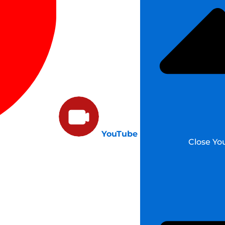
YouTube
Close Yo