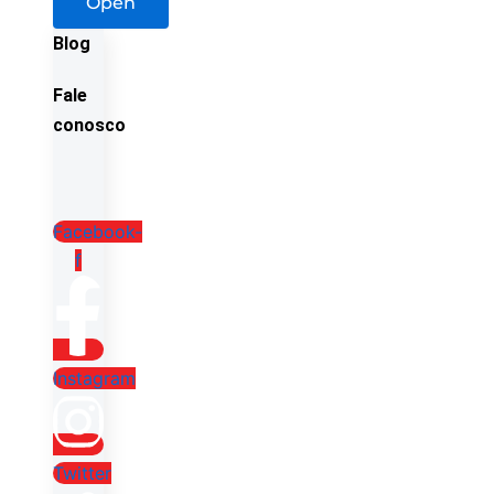
Open
Blog
Fale
conosco
Facebook-
f
Instagram
Twitter