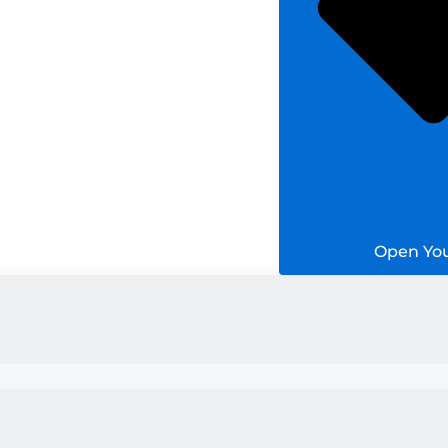
Open Yo